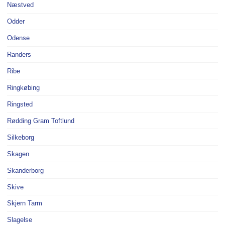
Næstved
Odder
Odense
Randers
Ribe
Ringkøbing
Ringsted
Rødding Gram Toftlund
Silkeborg
Skagen
Skanderborg
Skive
Skjern Tarm
Slagelse