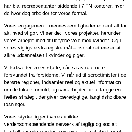
har bla. repræsentanter siddende i 7 FN kontorer, hvor
de hver dag arbejder for vores formål.
Vores engagement i menneskerettigheder er centralt for
alt, hvad vi gør. Vi ser det i vores projekter, herunder
vores arbejde med at udrydde vold mod kvinder. Og i
vores vigtigste strategiske mål – hvoraf det ene er at
sikre uddannelse til kvinder og piger.
Vi fortsætter vores støtte, når katastroferne er
forsvundet fra forsiderne. Vi når ud til soroptimister i de
berørte regioner, indsamler reel og aktuel information
om de lokale forhold, og samarbejder for at lægge en
fælles strategi, der giver bæredygtige, langtidsholdbare
løsninger.
Vores styrke ligger i vores unikke
verdensomspændende netværk af fagligt og socialt
forskelligartede kvinder, som giver os mulighed for et