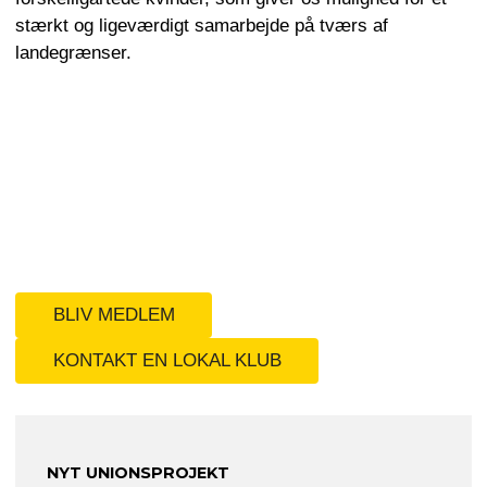
stærkt og ligeværdigt samarbejde på tværs af
landegrænser.
BLIV MEDLEM
KONTAKT EN LOKAL KLUB
NYT UNIONSPROJEKT