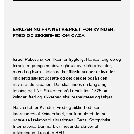
ERKLÆRING FRA NETVÆRKET FOR KVINDER,
FRED OG SIKKERHED OM GAZA
Israel-Palæstina konflikten er frygtelig. Hamas’ angreb og
Israels regerings modsvar går ud over både kvinder,
mænd og børn. I krigs og konfliktsituationer er kvinder
imidlertid særligt udsatte og det gælder også i den
nuværende situation. Der skal findes en langvarig
løsning og FN’s Sikkerhedsråd resolution 1325 om
kvinder, fred og sikkerhed skal respekteres og følges.
Netværket for Kvinder, Fred og Sikkerhed, som
koordineres af Kvinderådet, har formuleret denne
udtalelse i relation til situationen i Gaza. Soroptimist
International Danmark er medunderskriver af
erklæringen. Læs den
HER