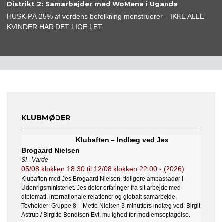
Distrikt 2: Samarbejder med WoMena i Uganda
HUSK PÅ 25% af verdens befolkning menstruerer – IKKE ALLE
KVINDER HAR DET LIGE LET
KLUBMØDER
Klubaften – Indlæg ved Jes
Brogaard Nielsen
SI - Varde
05/08
klokken
18:30
til
12/08
klokken
22:00
- (2026)
Klubaften med Jes Brogaard Nielsen, tidligere ambassadør i
Udenrigsministeriet. Jes deler erfaringer fra sit arbejde med
diplomati, internationale relationer og globalt samarbejde.
Tovholder: Gruppe 8 – Mette Nielsen 3-minutters indlæg ved: Birgit
Astrup / Birgitte Bendtsen Evt. mulighed for medlemsoptagelse.