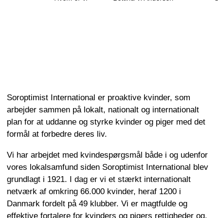
Soroptimist International er proaktive kvinder, som
arbejder sammen på lokalt, nationalt og internationalt
plan for at uddanne og styrke kvinder og piger med det
formål at forbedre deres liv.
Vi har arbejdet med kvindespørgsmål både i og udenfor
vores lokalsamfund siden Soroptimist International blev
grundlagt i 1921. I dag er vi et stærkt internationalt
netværk af omkring 66.000 kvinder, heraf 1200 i
Danmark fordelt på 49 klubber. Vi er magtfulde og
effektive fortalere for kvinders og pigers rettigheder og.