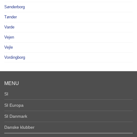
Sønderborg
Tønder
Varde
Vejen
Vejle
Vordingborg
MENU
SI
SI Europa
SI Danmark
Danske klubber