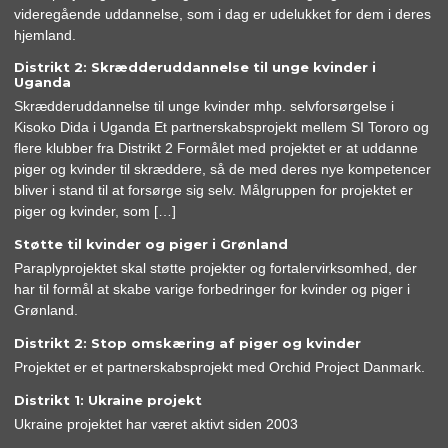
videregående uddannelse, som i dag er udelukket for dem i deres
hjemland.
Distrikt 2: Skrædderuddannelse til unge kvinder i
Uganda
Skrædderuddannelse til unge kvinder mhp. selvforsørgelse i
Kisoko Dida i Uganda Et partnerskabsprojekt mellem SI Tororo og
flere klubber fra Distrikt 2 Formålet med projektet er at uddanne
piger og kvinder til skræddere, så de med deres nye kompetencer
bliver i stand til at forsørge sig selv. Målgruppen for projektet er
piger og kvinder, som […]
Støtte til kvinder og piger i Grønland
Paraplyprojektet skal støtte projekter og fortalervirksomhed, der
har til formål at skabe varige forbedringer for kvinder og piger i
Grønland.
Distrikt 2: Stop omskæring af piger og kvinder
Projektet er et partnerskabsprojekt med Orchid Project Danmark.
Distrikt 1: Ukraine projekt
Ukraine projektet har været aktivt siden 2003