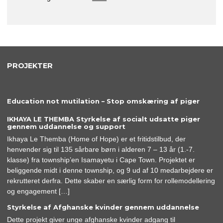
PROJEKTER
Education not mutilation – Stop omskæring af piger
IKHAYA LE THEMBA Styrkelse af socialt udsatte piger
gennem uddannelse og support
Ikhaya Le Themba (Home of Hope) er et fritidstilbud, der
henvender sig til 135 sårbare børn i alderen 7 – 13 år (1.-7.
klasse) fra township’en Isamayetu i Cape Town. Projektet er
beliggende midt i denne township, og 9 ud af 10 medarbejdere er
rekrutteret derfra. Dette skaber en særlig form for rollemodellering
og engagement […]
Styrkelse af Afghanske kvinder gennem uddannelse
Dette projekt giver unge afghanske kvinder adgang til