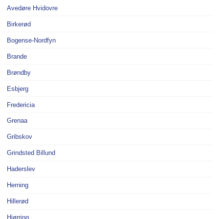
Avedøre Hvidovre
Birkerød
Bogense-Nordfyn
Brande
Brøndby
Esbjerg
Fredericia
Grenaa
Gribskov
Grindsted Billund
Haderslev
Herning
Hillerød
Hjørring