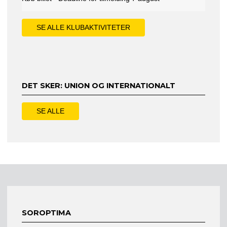
SE ALLE KLUBAKTIVITETER
DET SKER: UNION OG INTERNATIONALT
SE ALLE
SOROPTIMA