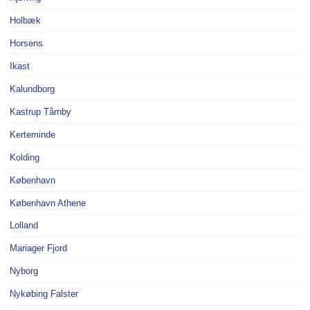
Holbæk
Horsens
Ikast
Kalundborg
Kastrup Tårnby
Kerteminde
Kolding
København
København Athene
Lolland
Mariager Fjord
Nyborg
Nykøbing Falster