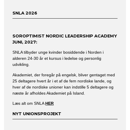
SNLA 2026
SOROPTIMIST NORDIC LEADERSHIP ACADEMY
JUNI,
2027:
SNLA tilbyder unge kvinder bosiddende i Norden i
alderen 24-30 år et kursus i ledelse og personlig
udvikling.
Akademiet, der foregår på engelsk, bliver gentaget med
25 deltagere hvert år i et af de fem nordiske lande, og
hver af de nordiske unioner kan indstille 5 deltagere og
næste år afholdes Akademiet på Island.
Læs alt om SNLA
HER
NYT UNIONSPROJEKT