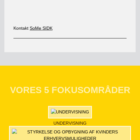
Kontakt
SoMe SIDK
VORES 5 FOKUSOMRÅDER
UNDERVISNING