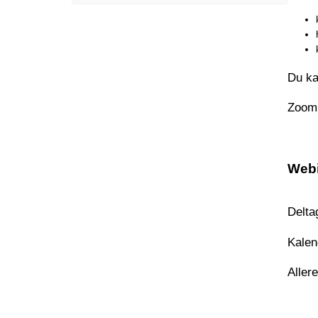
Du ka
Zoom 
Webi
Delta
Kalen
Aller