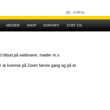
(0) -
0,00
kr.
Hovedmenu
MEDIER
SHOP
KONTAKT
STØT OS
 tilbud på webinarer, møder m.v.
ng i at komme på Zoom første gang og på et