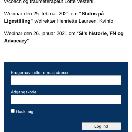
v/coach og traumeterapeut Lotte Vesterli.
Webinar den 25. februar 2021 om
“Status på
Ligestilling”
v/direktør Henriette Laursen, Kvinfo
Webinar den 26. januar 2021 om “
SI’s historie, FN og
Advocacy”
Brugernavn eller e-mailadresse
Adgangskode
Husk mig