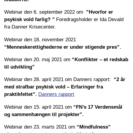
Webinar den 6. september 2022 om
”Hvorfor er
psykisk vold farlig?
”
Foredragsholder er Ida Devald
fra Danner Krisecenter.
Webinar den 18. november 2021
“Menneskerettighederne er under stigende pres”.
Webinar den 20. maj 2021 om
“Konflikter – et redskab
til udvikling”
Webinar den 28. april 2021 om Danners rapport:
“2 år
med strafbar psykisk vold – Erfaringer fra
praktikfeltet”.
Danners rapport
Webinar den 15. april 2021 om
“FN’s 17 Verdensmål
og sammenhængen til projekter”.
Webinar den 23. marts 2021 om
“Mindfulness”