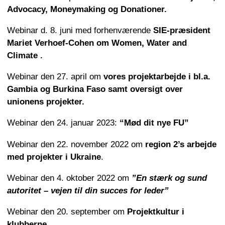
Advocacy, Moneymaking og Donationer.
Webinar d. 8. juni med forhenværende
SIE-præsident
Mariet Verhoef-Cohen om Women, Water and
Climate .
Webinar den 27. april om
vores projektarbejde i bl.a.
Gambia og Burkina Faso samt oversigt over
unionens projekter.
Webinar den 24. januar 2023:
“Mød dit nye FU”
Webinar den 22. november 2022 om
region 2’s arbejde
med projekter i Ukraine
.
Webinar den 4. oktober 2022 om
”En stærk og sund
autoritet – vejen til din succes for leder”
Webinar den 20. september om
Projektkultur i
klubberne.