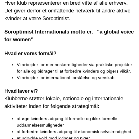
Hver klub repræsenterer en bred vifte af alle erhverv.
Det giver derfor et omfattende netværk til andre aktive
kvinder at være Soroptimist.
Soroptimist Internationals motto er: ”a global voice
for women”
Hvad er vores formål?
Vi arbejder for menneskerettigheder via praktiske projekter
for alle og bidrager til at forbedre kvinders og pigers vilkår.
Vi arbejder for international forståelse og venskab.
Hvad laver vi?
Klubberne støtter lokale, nationale og internationale
aktiviteter inden for følgende strategimål:
at øge kvinders adgang til formelle og ikke-formelle
uddannelsesmuligheder
at forbedre kvinders adgang til økonomisk selvstændighed
at udrydde vold mod kvinder og piger