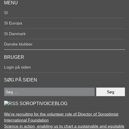
MENU
SI
SI Europa
SI Danmark
Danske klubber
BRUGER
Login på siden
SØG PÅ SIDEN
Søg
efter:
SOROPTIVOICEBLOG
We’re recruiting for the volunteer role of Director of Soroptimist
International Foundation
Science in action, enabling us to chart a sustainable and equitable