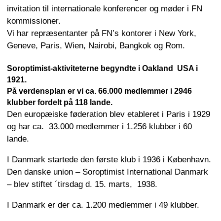
invitation til internationale konferencer og møder i FN
kommissioner.
Vi har repræsentanter på FN’s kontorer i New York,
Geneve, Paris, Wien, Nairobi, Bangkok og Rom.
Soroptimist-aktiviteterne begyndte i Oakland USA i
1921.
På verdensplan er vi ca. 66.000 medlemmer i 2946
klubber fordelt på 118 lande.
Den europæiske føderation blev etableret i Paris i 1929
og har ca. 33.000 medlemmer i 1.256 klubber i 60
lande.
I Danmark startede den første klub i 1936 i København.
Den danske union – Soroptimist International Danmark
– blev stiftet ´tirsdag d. 15. marts, 1938.
I Danmark er der ca. 1.200 medlemmer i 49 klubber.