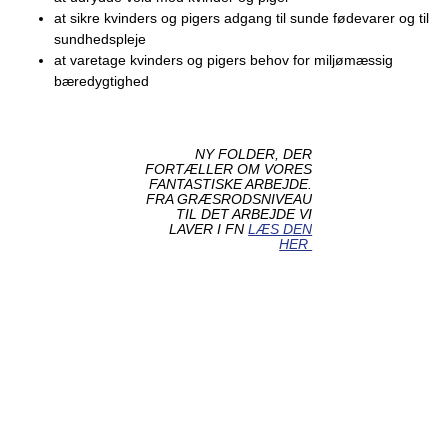
at sikre kvinders og pigers adgang til sunde fødevarer og til
sundhedspleje
at varetage kvinders og pigers behov for miljømæssig
bæredygtighed
NY FOLDER, DER
FORTÆLLER OM VORES
FANTASTISKE ARBEJDE.
FRA GRÆSRODSNIVEAU
TIL DET ARBEJDE VI
LAVER I FN
LÆS DEN
HER