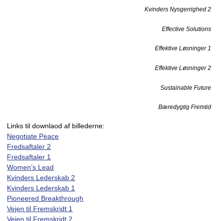
Kvinders Nysgerrighed 2
Effective Solutions
Effektive Løsninger 1
Effektive Løsninger 2
Sustainable Future
Bæredygtig Fremtid
Links til downlaod af billederne:
Negotiate Peace
Fredsaftaler 2
Fredsaftaler 1
Women’s Lead
Kvinders Lederskab 2
Kvinders Lederskab 1
Pioneered Breakthrough
Vejen til Fremskridt 1
Vejen til Fremskridt 2