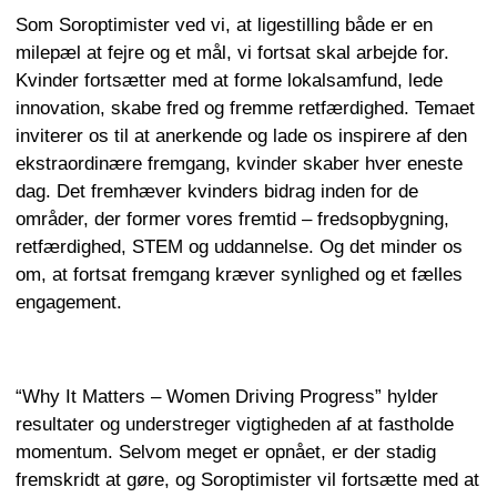
Som Soroptimister ved vi, at ligestilling både er en
milepæl at fejre og et mål, vi fortsat skal arbejde for.
Kvinder fortsætter med at forme lokalsamfund, lede
innovation, skabe fred og fremme retfærdighed. Temaet
inviterer os til at anerkende og lade os inspirere af den
ekstraordinære fremgang, kvinder skaber hver eneste
dag. Det fremhæver kvinders bidrag inden for de
områder, der former vores fremtid – fredsopbygning,
retfærdighed, STEM og uddannelse. Og det minder os
om, at fortsat fremgang kræver synlighed og et fælles
engagement.
“Why It Matters – Women Driving Progress” hylder
resultater og understreger vigtigheden af at fastholde
momentum. Selvom meget er opnået, er der stadig
fremskridt at gøre, og Soroptimister vil fortsætte med at