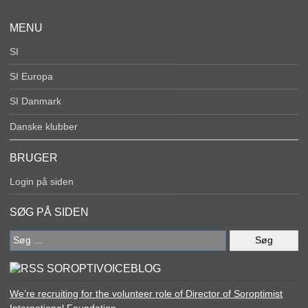
MENU
SI
SI Europa
SI Danmark
Danske klubber
BRUGER
Login på siden
SØG PÅ SIDEN
Søg
efter:
SOROPTIVOICEBLOG
We’re recruiting for the volunteer role of Director of Soroptimist
International Foundation