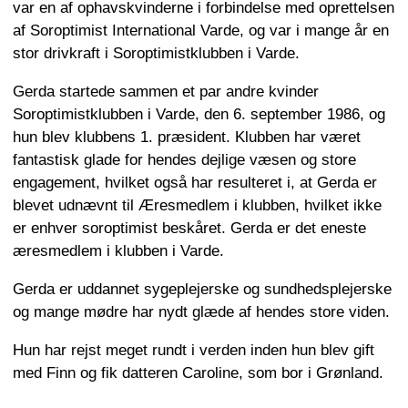
var en af ophavskvinderne i forbindelse med oprettelsen
af Soroptimist International Varde, og var i mange år en
stor drivkraft i Soroptimistklubben i Varde.
Gerda startede sammen et par andre kvinder
Soroptimistklubben i Varde, den 6. september 1986, og
hun blev klubbens 1. præsident. Klubben har været
fantastisk glade for hendes dejlige væsen og store
engagement, hvilket også har resulteret i, at Gerda er
blevet udnævnt til Æresmedlem i klubben, hvilket ikke
er enhver soroptimist beskåret. Gerda er det eneste
æresmedlem i klubben i Varde.
Gerda er uddannet sygeplejerske og sundhedsplejerske
og mange mødre har nydt glæde af hendes store viden.
Hun har rejst meget rundt i verden inden hun blev gift
med Finn og fik datteren Caroline, som bor i Grønland.