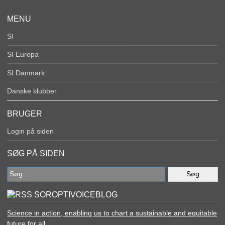
MENU
SI
SI Europa
SI Danmark
Danske klubber
BRUGER
Login på siden
SØG PÅ SIDEN
Søg
efter:
SOROPTIVOICEBLOG
Science in action, enabling us to chart a sustainable and equitable
future for all