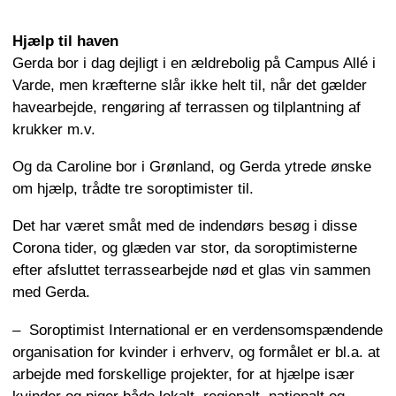
Hjælp til haven
Gerda bor i dag dejligt i en ældrebolig på Campus Allé i
Varde, men kræfterne slår ikke helt til, når det gælder
havearbejde, rengøring af terrassen og tilplantning af
krukker m.v.
Og da Caroline bor i Grønland, og Gerda ytrede ønske
om hjælp, trådte tre soroptimister til.
Det har været småt med de indendørs besøg i disse
Corona tider, og glæden var stor, da soroptimisterne
efter afsluttet terrassearbejde nød et glas vin sammen
med Gerda.
– Soroptimist International er en verdensomspændende
organisation for kvinder i erhverv, og formålet er bl.a. at
arbejde med forskellige projekter, for at hjælpe især
kvinder og piger både lokalt, regionalt, nationalt og