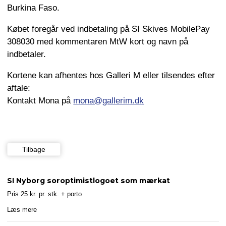
Burkina Faso.
Købet foregår ved indbetaling på SI Skives MobilePay
308030 med kommentaren MtW kort og navn på
indbetaler.
Kortene kan afhentes hos Galleri M eller tilsendes efter
aftale:
Kontakt Mona på
mona@gallerim.dk
Tilbage
SI Nyborg soroptimistlogoet som mærkat
Pris 25 kr. pr. stk. + porto
Læs mere