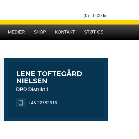
(0) -
0,00
kr.
Hovedmenu
MEDIER
SHOP
KONTAKT
STØT OS
LENE TOFTEGÅRD
NIELSEN
DPD Distrikt 1
+45 22782616