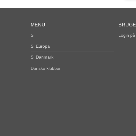
MENU
BRUG
SI
Login på
SI Europa
SI Danmark
Danske klubber