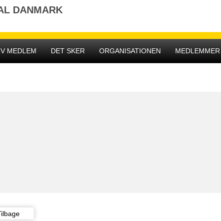
NAL DANMARK
IV MEDLEM
DET SKER
ORGANISATIONEN
MEDLEMMER
Tilbage