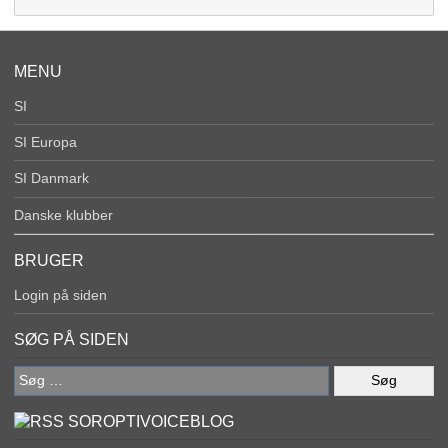
MENU
SI
SI Europa
SI Danmark
Danske klubber
BRUGER
Login på siden
SØG PÅ SIDEN
Søg
efter:
SOROPTIVOICEBLOG