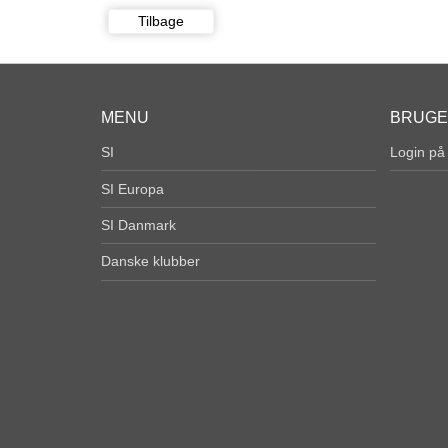
Tilbage
MENU
BRUG
SI
Login på
SI Europa
SI Danmark
Danske klubber