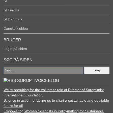
SI
SI Europa
SI Danmark
Danske klubber
BRUGER
Login på siden
SØG PÅ SIDEN
Søg
efter:
SOROPTIVOICEBLOG
We’re recruiting for the volunteer role of Director of Soroptimist
International Foundation
Science in action, enabling us to chart a sustainable and equitable
future for all
Empowering Women Scientists in Policymaking for Sustainable