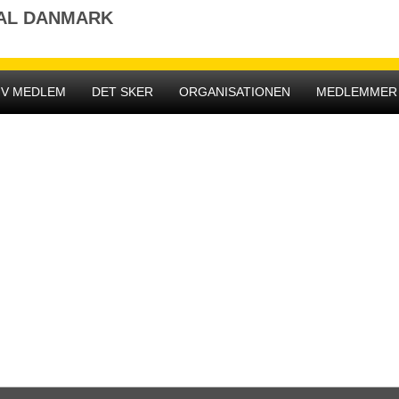
NAL DANMARK
IV MEDLEM
DET SKER
ORGANISATIONEN
MEDLEMMER