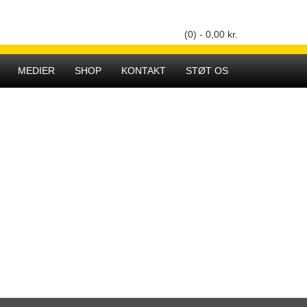
(0) -
0,00
kr.
Hovedmenu
MEDIER
SHOP
KONTAKT
STØT OS