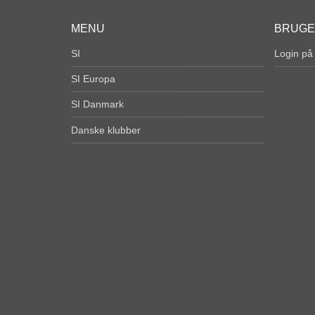
MENU
BRUG
SI
Login på
SI Europa
SI Danmark
Danske klubber