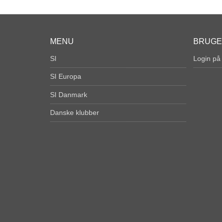
MENU
BRUG
SI
Login på
SI Europa
SI Danmark
Danske klubber