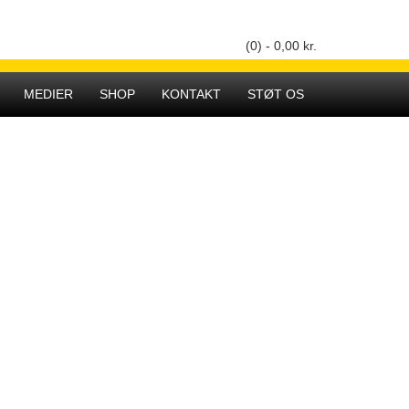
(0) -
0,00
kr.
Hovedmenu
MEDIER
SHOP
KONTAKT
STØT OS