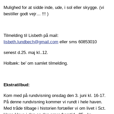
Mulighed for at sidde inde, ude, i sol eller skygge. (vi
bestiller godt vejr… !!! )
Tilmelding til Lisbeth på mail:
lisbeth.lundbech@gmail.com
eller sms 60853010
senest d.25. maj kl..12.
Holbæk: be’ om samlet tilmelding.
Ekstratilbud:
Kom med på rundvisning onsdag den 3. juni kl. 16-17.
På denne rundvisning kommer vi rundt i hele haven.
Med tråde tilbage i historien fortæller vi om livet i Sct.