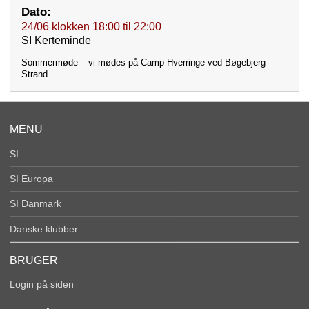
Dato:
24/06
klokken
18:00
til
22:00
SI Kerteminde
Sommermøde – vi mødes på Camp Hverringe ved Bøgebjerg
Strand.
MENU
SI
SI Europa
SI Danmark
Danske klubber
BRUGER
Login på siden