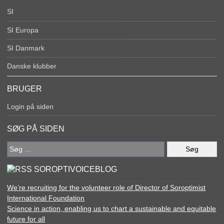
SI
SI Europa
SI Danmark
Danske klubber
BRUGER
Login på siden
SØG PÅ SIDEN
Søg
efter:
SOROPTIVOICEBLOG
We’re recruiting for the volunteer role of Director of Soroptimist
International Foundation
Science in action, enabling us to chart a sustainable and equitable
future for all