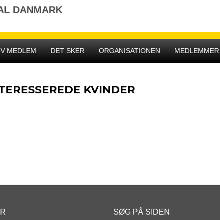
NAL DANMARK
IV MEDLEM
DET SKER
ORGANISATIONEN
MEDLEMMER
INTERESSEREDE KVINDER
ER
SØG PÅ SIDEN