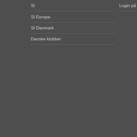
SI
Login på
SI Europa
SI Danmark
Danske klubber