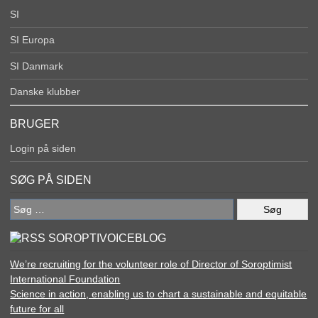
SI
SI Europa
SI Danmark
Danske klubber
BRUGER
Login på siden
SØG PÅ SIDEN
Søg
efter:
SOROPTIVOICEBLOG
We’re recruiting for the volunteer role of Director of Soroptimist
International Foundation
Science in action, enabling us to chart a sustainable and equitable
future for all