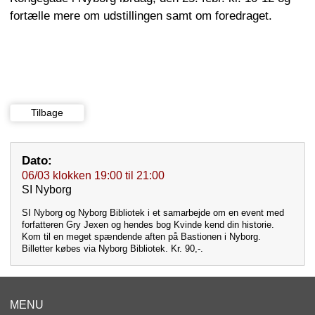
fortælle mere om udstillingen samt om foredraget.
Tilbage
Dato:
06/03
klokken
19:00
til
21:00
SI Nyborg
SI Nyborg og Nyborg Bibliotek i et samarbejde om en event med
forfatteren Gry Jexen og hendes bog Kvinde kend din historie.
Kom til en meget spændende aften på Bastionen i Nyborg.
Billetter købes via Nyborg Bibliotek. Kr. 90,-.
MENU