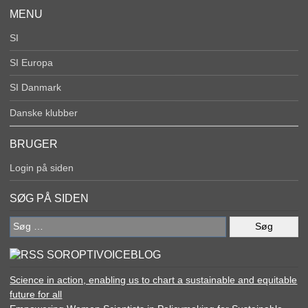
MENU
SI
SI Europa
SI Danmark
Danske klubber
BRUGER
Login på siden
SØG PÅ SIDEN
Søg
efter:
SOROPTIVOICEBLOG
Science in action, enabling us to chart a sustainable and equitable
future for all