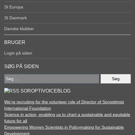
SI Europa
SI Danmark
Danske klubber
BRUGER
Login på siden
SØG PÅ SIDEN
Søg
efter:
SOROPTIVOICEBLOG
We’re recruiting for the volunteer role of Director of Soroptimist
International Foundation
Science in action, enabling us to chart a sustainable and equitable
future for all
Empowering Women Scientists in Policymaking for Sustainable
Development