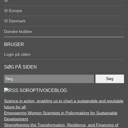
SI
SI Europa
SI Danmark
Danske klubber
BRUGER
Login på siden
SØG PÅ SIDEN
Søg
efter:
SOROPTIVOICEBLOG
Science in action, enabling us to chart a sustainable and equitable
future for all
Empowering Women Scientists in Policymaking for Sustainable
Development
Strengthening the Transformation, Resilience, and Financing of