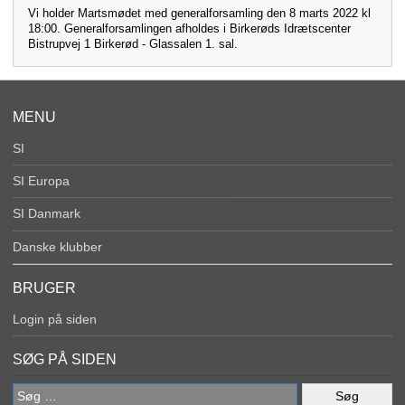
Vi holder Martsmødet med generalforsamling den 8 marts 2022 kl
18:00. Generalforsamlingen afholdes i Birkerøds Idrætscenter
Bistrupvej 1 Birkerød - Glassalen 1. sal.
MENU
SI
SI Europa
SI Danmark
Danske klubber
BRUGER
Login på siden
SØG PÅ SIDEN
Søg