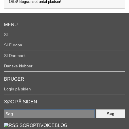
OBS! Begrænset antal pladser!
MENU
SI
SI Europa
SI Danmark
Danske klubber
BRUGER
Login på siden
SØG PÅ SIDEN
Søg
efter:
SOROPTIVOICEBLOG