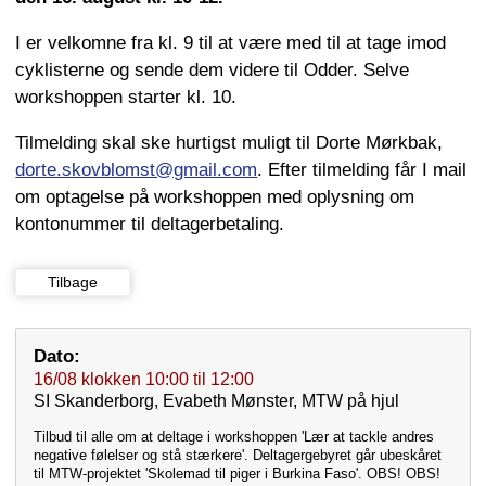
I er velkomne fra kl. 9 til at være med til at tage imod
cyklisterne og sende dem videre til Odder. Selve
workshoppen starter kl. 10.
Tilmelding skal ske hurtigst muligt til Dorte Mørkbak,
dorte.skovblomst@gmail.com
. Efter tilmelding får I mail
om optagelse på workshoppen med oplysning om
kontonummer til deltagerbetaling.
Tilbage
Dato:
16/08
klokken
10:00
til
12:00
SI Skanderborg, Evabeth Mønster, MTW på hjul
Tilbud til alle om at deltage i workshoppen 'Lær at tackle andres
negative følelser og stå stærkere'. Deltagergebyret går ubeskåret
til MTW-projektet 'Skolemad til piger i Burkina Faso'. OBS! OBS!