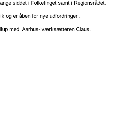
gange siddet i Folketinget samt i Regionsrådet.
ik og er åben for nye udfordringer .
bryllup med Aarhus-iværksætteren Claus.