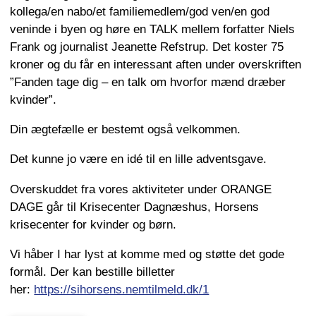
kollega/en nabo/et familiemedlem/god ven/en god
veninde i byen og høre en TALK mellem forfatter Niels
Frank og journalist Jeanette Refstrup. Det koster 75
kroner og du får en interessant aften under overskriften
”Fanden tage dig – en talk om hvorfor mænd dræber
kvinder”.
Din ægtefælle er bestemt også velkommen.
Det kunne jo være en idé til en lille adventsgave.
Overskuddet fra vores aktiviteter under ORANGE
DAGE går til Krisecenter Dagnæshus, Horsens
krisecenter for kvinder og børn.
Vi håber I har lyst at komme med og støtte det gode
formål. Der kan bestille billetter
her:
https://sihorsens.nemtilmeld.dk/1