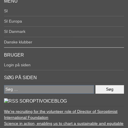
MENU
SI
SI Europa
SI Danmark
Danske klubber
BRUGER
Login på siden
SØG PÅ SIDEN
Søg
efter:
SOROPTIVOICEBLOG
We’re recruiting for the volunteer role of Director of Soroptimist
International Foundation
Science in action, enabling us to chart a sustainable and equitable