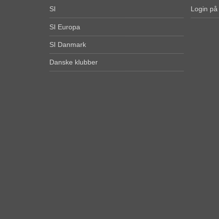
SI
Login på
SI Europa
SI Danmark
Danske klubber