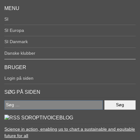
MENU
SI
SI Europa
SI Danmark
Danske klubber
BRUGER
Login på siden
SØG PÅ SIDEN
Søg
efter:
SOROPTIVOICEBLOG
Science in action, enabling us to chart a sustainable and equitable
future for all