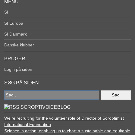
MENU
SI
SI Europa
SI Danmark
Danske klubber
BRUGER
Login på siden
SØG PÅ SIDEN
Søg
efter:
SOROPTIVOICEBLOG
We’re recruiting for the volunteer role of Director of Soroptimist
International Foundation
Science in action, enabling us to chart a sustainable and equitable