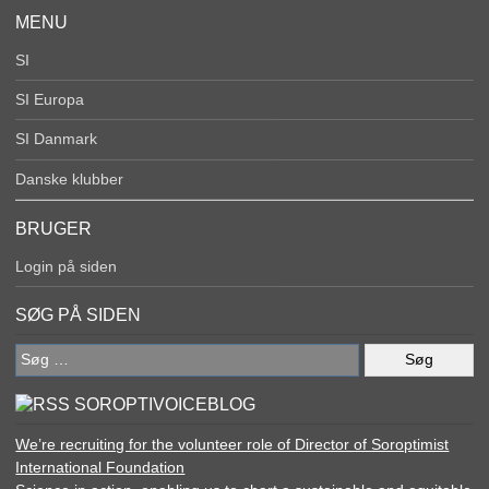
MENU
SI
SI Europa
SI Danmark
Danske klubber
BRUGER
Login på siden
SØG PÅ SIDEN
Søg
efter:
SOROPTIVOICEBLOG
We’re recruiting for the volunteer role of Director of Soroptimist
International Foundation