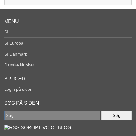
MENU
SI
SI Europa
SI Danmark
Danske klubber
BRUGER
Login på siden
SØG PÅ SIDEN
Søg
efter:
SOROPTIVOICEBLOG