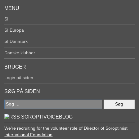
MENU
SI
SI Europa
SI Danmark
Danske klubber
BRUGER
Login på siden
SØG PÅ SIDEN
Søg
efter:
SOROPTIVOICEBLOG
We’re recruiting for the volunteer role of Director of Soroptimist
International Foundation