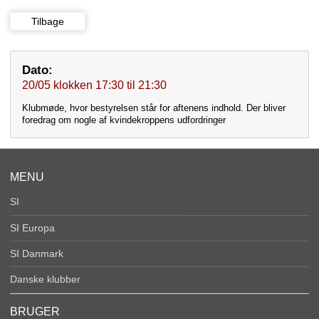
Tilbage
Dato:
20/05
klokken
17:30
til
21:30
Klubmøde, hvor bestyrelsen står for aftenens indhold. Der bliver
foredrag om nogle af kvindekroppens udfordringer
MENU
SI
SI Europa
SI Danmark
Danske klubber
BRUGER