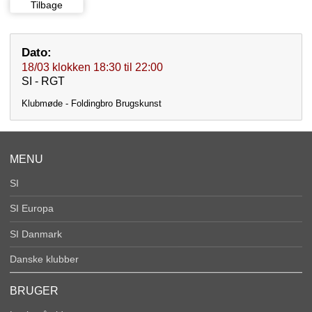
Tilbage
Dato:
18/03
klokken
18:30
til
22:00
SI - RGT
Klubmøde - Foldingbro Brugskunst
MENU
SI
SI Europa
SI Danmark
Danske klubber
BRUGER