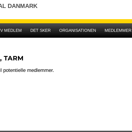
NAL DANMARK
IV MEDLEM
DET SKER
ORGANISATIONEN
MEDLEMMER
, TARM
il potentielle medlemmer.