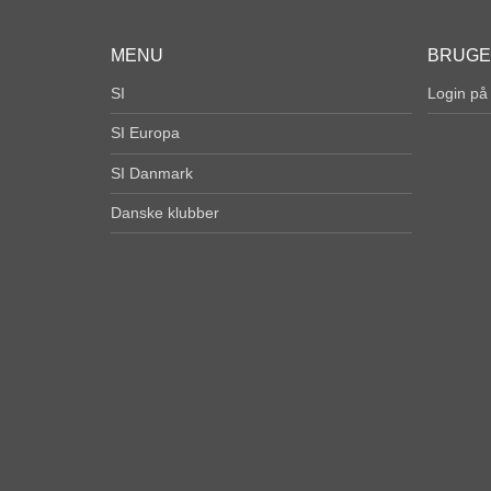
MENU
BRUG
SI
Login på
SI Europa
SI Danmark
Danske klubber