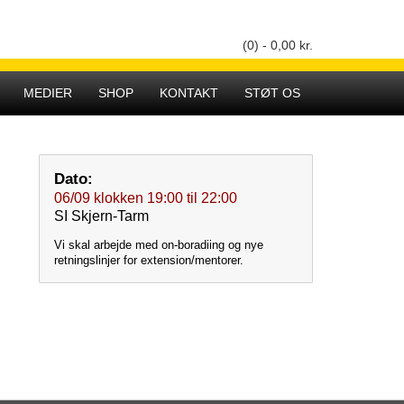
(0) -
0,00
kr.
Hovedmenu
MEDIER
SHOP
KONTAKT
STØT OS
Dato:
06/09
klokken
19:00
til
22:00
SI Skjern-Tarm
Vi skal arbejde med on-boradiing og nye
retningslinjer for extension/mentorer.