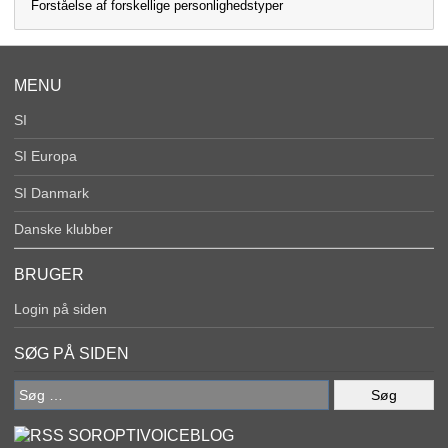
Forståelse af forskellige personlighedstyper
MENU
SI
SI Europa
SI Danmark
Danske klubber
BRUGER
Login på siden
SØG PÅ SIDEN
Søg
efter:
SOROPTIVOICEBLOG