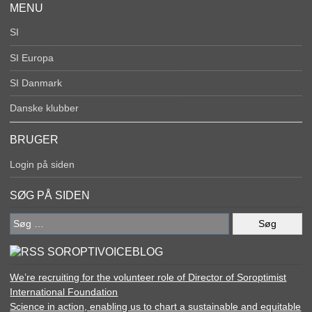
MENU
SI
SI Europa
SI Danmark
Danske klubber
BRUGER
Login på siden
SØG PÅ SIDEN
Søg
efter:
SOROPTIVOICEBLOG
We’re recruiting for the volunteer role of Director of Soroptimist
International Foundation
Science in action, enabling us to chart a sustainable and equitable