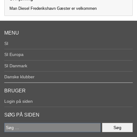
Man Diesel Frederikshavn Gæster er velkommen
MENU
SI
SI Europa
SI Danmark
Danske klubber
BRUGER
Login på siden
SØG PÅ SIDEN
Søg
efter: