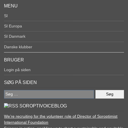
MENU
SI
SI Europa
SI Danmark
Danske klubber
BRUGER
Login på siden
SØG PÅ SIDEN
Søg
efter:
SOROPTIVOICEBLOG
We’re recruiting for the volunteer role of Director of Soroptimist
International Foundation