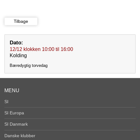
Tilbage
Dato:
12/12
klokken
10:00
til
16:00
Kolding
Bæredygtig torvedag
MENU
SI
SI Europa
SI Danmark
Danske klubber