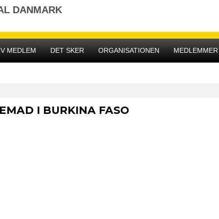
NAL DANMARK
IV MEDLEM
DET SKER
ORGANISATIONEN
MEDLEMMER
EMAD I BURKINA FASO