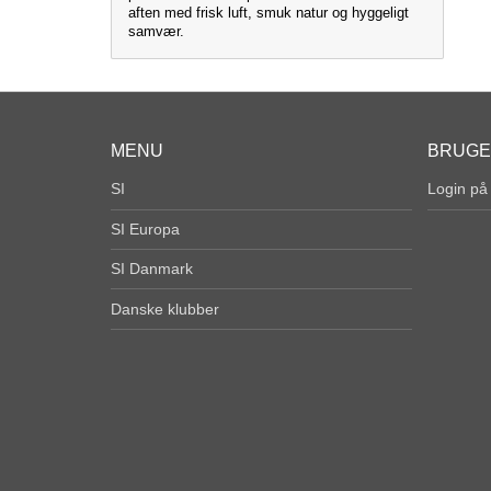
aften med frisk luft, smuk natur og hyggeligt
samvær.
MENU
BRUG
SI
Login på
SI Europa
SI Danmark
Danske klubber