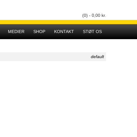
(0) -
0,00
kr.
Hovedmenu
MEDIER
SHOP
KONTAKT
STØT OS
default