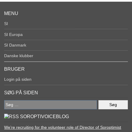
MENU
SI
SI Europa
SI Danmark
Danske klubber
BRUGER
Login på siden
SØG PÅ SIDEN
Søg
efter:
SOROPTIVOICEBLOG
We’re recruiting for the volunteer role of Director of Soroptimist