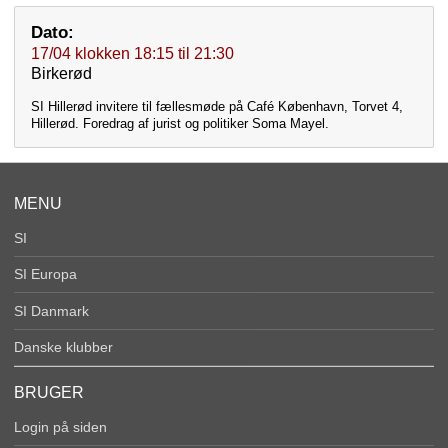
Dato:
17/04
klokken
18:15
til
21:30
Birkerød
SI Hillerød invitere til fællesmøde på Café København, Torvet 4,
Hillerød. Foredrag af jurist og politiker Soma Mayel.
MENU
SI
SI Europa
SI Danmark
Danske klubber
BRUGER
Login på siden