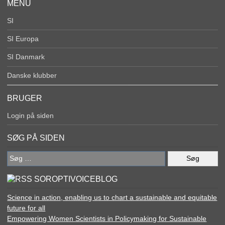
MENU
SI
SI Europa
SI Danmark
Danske klubber
BRUGER
Login på siden
SØG PÅ SIDEN
Søg
efter:
SOROPTIVOICEBLOG
Science in action, enabling us to chart a sustainable and equitable
future for all
Empowering Women Scientists in Policymaking for Sustainable