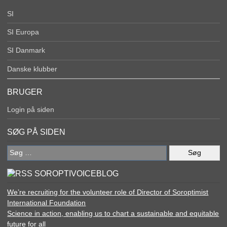
SI
SI Europa
SI Danmark
Danske klubber
BRUGER
Login på siden
SØG PÅ SIDEN
Søg
efter:
SOROPTIVOICEBLOG
We’re recruiting for the volunteer role of Director of Soroptimist
International Foundation
Science in action, enabling us to chart a sustainable and equitable
future for all