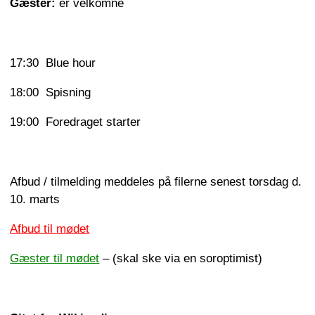
Gæster:
er velkomne
17:30 Blue hour
18:00 Spisning
19:00 Foredraget starter
Afbud / tilmelding meddeles på filerne senest torsdag d.
10. marts
Afbud til mødet
Gæster til mødet
– (skal ske via en soroptimist)