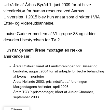
Udtrådte af Århus Byråd 1. juni 2009 for at blive
vicedirektør for human resource ved Aarhus
Universitet. I 2015 blev hun ansat som direktør i VIA
Efter- og Videreuddannelse.
Louise Gade er medlem af VL-gruppe 38 og sidder
desuden i bestyrelsen for TV 2.
Hun har gennem årene modtaget en række
anerkendelser:
Årets Politiker, kåret af Landsforeningen for Bøsser og
Lesbiske, august 2004 for sit arbejde for bedre behandling
af byens minoriteter
Årets Heltinde 2003, pris indstiftet af foreningen
Morgendagens heltinder, april 2003
Årets TOYP-prismodtager, kåret af Junior Chamber,
september 2003
Tilbage