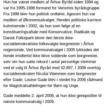
Hun har været medlem af Århus Byråd siden 1994 og
var fra 1995-1998 formand for Venstres byrådsgruppe.
Fra 1998 blev hun politisk ordfører, ligesom hun var
medlem af Økonomiudvalget. Hendes politiske karriere
kulminerede i 2002, da hun som følge af en
konstitueringsaftale med Konservative, Radikale og
Dansk Folkeparti bliver den første ikke-
socialdemokratiske folkevalgte borgmester i Århus
nogensinde. Ved kommunalvalget i 2005 lykkedes det
hende imidlertid ikke blive siddende som borgmester,
selv om hun satte rekord i antal personlige stemmer
ved et valg til Århus Byråd med 42.697. I 2006 overtog
socialdemokraten Nicolai Wammen som borgmester
efter Gade. Louise Gade blev i stedet fra 2006 rådmand
for Magistratsafdelingen for Børn og Unge.
Gade meddelte 2. april 2008, at hun ikke genopstiller til
næste kommunalvalg i 2009.