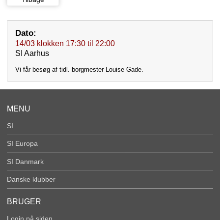
Dato:
14/03
klokken
17:30
til
22:00
SI Aarhus
Vi får besøg af tidl. borgmester Louise Gade.
MENU
SI
SI Europa
SI Danmark
Danske klubber
BRUGER
Login på siden