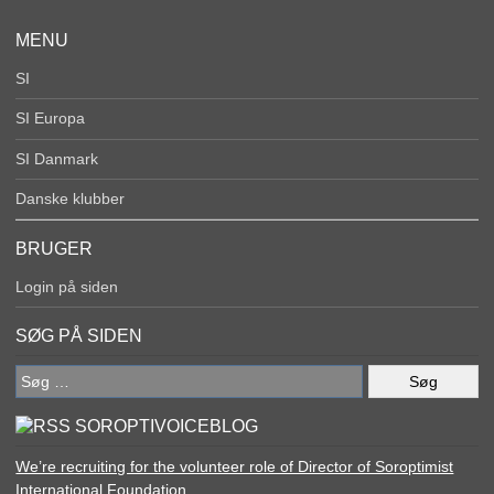
MENU
SI
SI Europa
SI Danmark
Danske klubber
BRUGER
Login på siden
SØG PÅ SIDEN
Søg
efter:
SOROPTIVOICEBLOG
We’re recruiting for the volunteer role of Director of Soroptimist
International Foundation