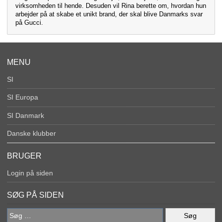
virksomheden til hende. Desuden vil Rina berette om, hvordan hun
arbejder på at skabe et unikt brand, der skal blive Danmarks svar
på Gucci.
MENU
SI
SI Europa
SI Danmark
Danske klubber
BRUGER
Login på siden
SØG PÅ SIDEN
Søg