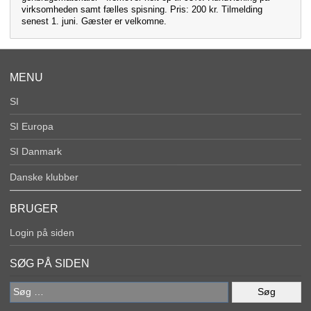
virksomheden samt fælles spisning. Pris: 200 kr. Tilmelding
senest 1. juni. Gæster er velkomne.
MENU
SI
SI Europa
SI Danmark
Danske klubber
BRUGER
Login på siden
SØG PÅ SIDEN
Søg
efter: